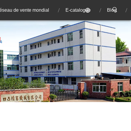
éseau de vente mondial
E-catalogue
Blog