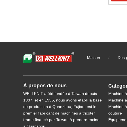
Maison
/
Des 
À propos de nous
Catégor
WELLKNIT a été fondée à Taiwan depuis
Machine à 
1987, et en 1995, nous avons établi la base
Machine à 
de production à Quanzhou, Fujian, est le
Machine à
premier fabricant de machines à tricoter
couture
trame financé par Taiwan à prendre racine
Équipeme
à Quanzhou.