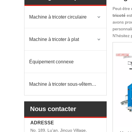
Peut-être
tricoté
est
Machine à tricoter circulaire
avons prod
personnali
N'hésitez 
Machine à tricoter à plat
Équipement connexe
Machine à tricoter sous-vêtements sans couture
Nous contacter
ADRESSE
No. 189, Lu'an, Jincuo Village,