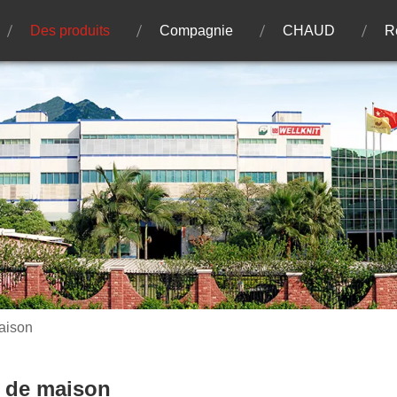
Des produits
Compagnie
CHAUD
R
aison
 de maison