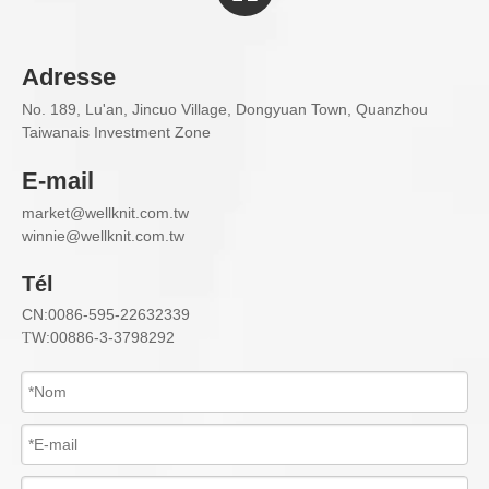
Adresse
No. 189, Lu'an, Jincuo Village, Dongyuan Town, Quanzhou
Taiwanais Investment Zone
E-mail
market@wellknit.com.tw
w
innie@wellknit.com.tw
Tél
CN:0086-595-22632339
W:00886-3-3798292
T