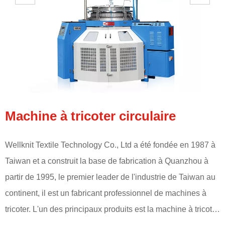
Machine à tricoter circulaire
Wellknit Textile Technology Co., Ltd a été fondée en 1987 à
W
Taiwan et a construit la base de fabrication à Quanzhou à
T
partir de 1995, le premier leader de l'industrie de Taiwan au
p
continent, il est un fabricant professionnel de machines à
c
tricoter. L'un des principaux produits est la machine à tricoter
t