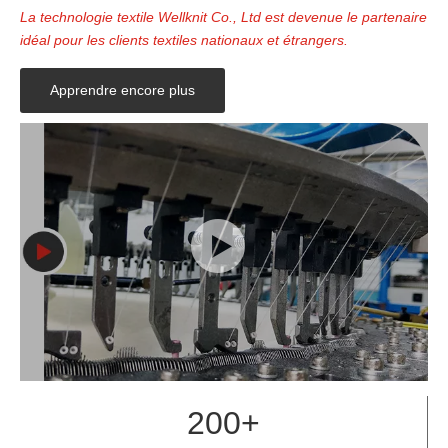
La technologie textile Wellknit Co., Ltd est devenue le partenaire
idéal pour les clients textiles nationaux et étrangers.
Apprendre encore plus
200+