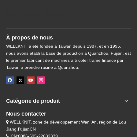
Navigation rapide
À propos de nous
WELLKNIT a été fondée à Taiwan depuis 1987, et en 1995,
nous avons établi la base de production à Quanzhou, Fujian, est
le premier fabricant de machines à tricoter trame financé par
Taiwan à prendre racine à Quanzhou.
Catégorie de produit
Nous contacter
WELLKNIT, zone de développement Wan' An, région de Lou

Jiang,
Fujian
CN
CN:0086-595-22632339
