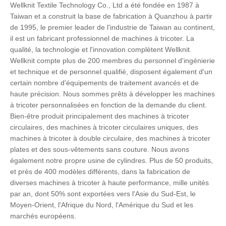
Wellknit Textile Technology Co., Ltd a été fondée en 1987 à
Taiwan et a construit la base de fabrication à Quanzhou à partir
de 1995, le premier leader de l'industrie de Taiwan au continent,
il est un fabricant professionnel de machines à tricoter. La
qualité, la technologie et l'innovation complètent Wellknit.
Wellknit compte plus de 200 membres du personnel d'ingénierie
et technique et de personnel qualifié, disposent également d'un
certain nombre d'équipements de traitement avancés et de
haute précision. Nous sommes prêts à développer les machines
à tricoter personnalisées en fonction de la demande du client.
Bien-être produit principalement des machines à tricoter
circulaires, des machines à tricoter circulaires uniques, des
machines à tricoter à double circulaire, des machines à tricoter
plates et des sous-vêtements sans couture. Nous avons
également notre propre usine de cylindres. Plus de 50 produits,
et près de 400 modèles différents, dans la fabrication de
diverses machines à tricoter à haute performance, mille unités
par an, dont 50% sont exportées vers l'Asie du Sud-Est, le
Moyen-Orient, l'Afrique du Nord, l'Amérique du Sud et les
marchés européens.