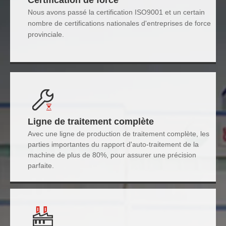
Nous avons passé la certification ISO9001 et un certain
nombre de certifications nationales d'entreprises de force
provinciale.
Ligne de traitement complète
Avec une ligne de production de traitement complète, les
parties importantes du rapport d'auto-traitement de la
machine de plus de 80%, pour assurer une précision
parfaite.