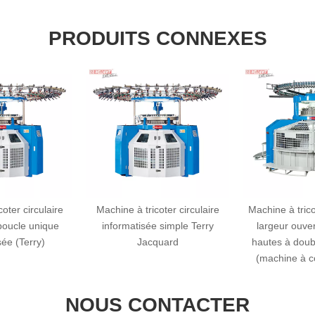
PRODUITS CONNEXES
circulaire
Machine à tricoter circulaire
Machine à tricoter c
e unique
informatisée simple Terry
largeur ouverte e
Terry)
Jacquard
hautes à double pi
(machine à couper 
NOUS CONTACTER