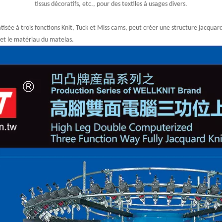
tissus décoratifs, etc., pour des textiles à usages divers.
ée à trois fonctions Knit, Tuck et Miss cams, peut créer une structure jacquard 
s et le matériau du matelas.