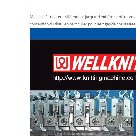
Machine à tricoter entièrement jacquard entièrement informatis
conception du tissu, en particulier pour les tiges de chaussure