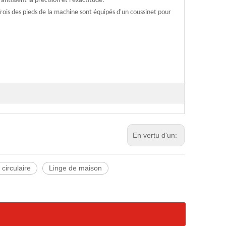
ntissent la précision et l'exactitude.
rois des pieds de la machine sont équipés d'un coussinet pour
En vertu d'un:
circulaire
Linge de maison