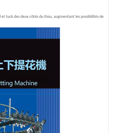
et tuck des deux côtés du tissu, augmentant les possibilités de