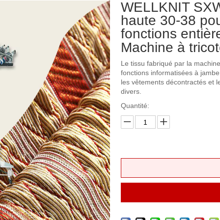
WELLKNIT SXWT
haute 30-38 pou
fonctions entièr
Machine à trico
Le tissu fabriqué par la machine 
fonctions informatisées à jambe 
les vêtements décontractés et le
divers.
Quantité: