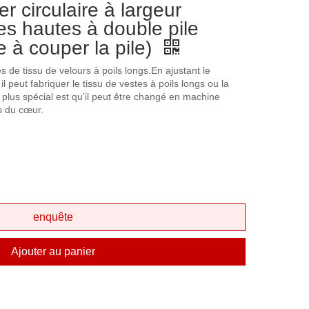
er circulaire à largeur
es hautes à double pile
 à couper la pile)
 de tissu de velours à poils longs.En ajustant le
il peut fabriquer le tissu de vestes à poils longs ou la
 plus spécial est qu'il peut être changé en machine
s du cœur.
enquête
Ajouter au panier