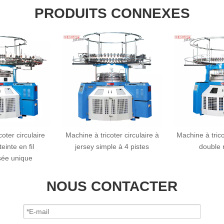
PRODUITS CONNEXES
oter circulaire
Machine à tricoter circulaire à
Machine à trico
einte en fil
jersey simple à 4 pistes
double 
sée unique
NOUS CONTACTER