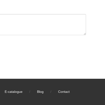
E-catalogue
/
Blog
/
Contact