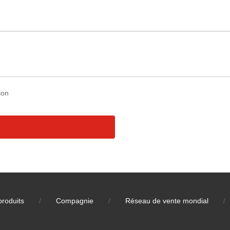
produits
/
Compagnie
/
Réseau de vente mondial
/