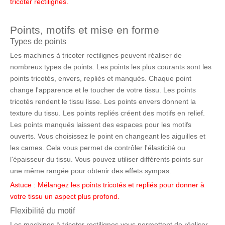
tricoter rectilignes.
Points, motifs et mise en forme
Types de points
Les machines à tricoter rectilignes peuvent réaliser de
nombreux types de points. Les points les plus courants sont les
points tricotés, envers, repliés et manqués. Chaque point
change l'apparence et le toucher de votre tissu. Les points
tricotés rendent le tissu lisse. Les points envers donnent la
texture du tissu. Les points repliés créent des motifs en relief.
Les points manqués laissent des espaces pour les motifs
ouverts. Vous choisissez le point en changeant les aiguilles et
les cames. Cela vous permet de contrôler l'élasticité ou
l'épaisseur du tissu. Vous pouvez utiliser différents points sur
une même rangée pour obtenir des effets sympas.
Astuce : Mélangez les points tricotés et repliés pour donner à
votre tissu un aspect plus profond.
Flexibilité du motif
Les machines à tricoter rectilignes vous permettent de réaliser