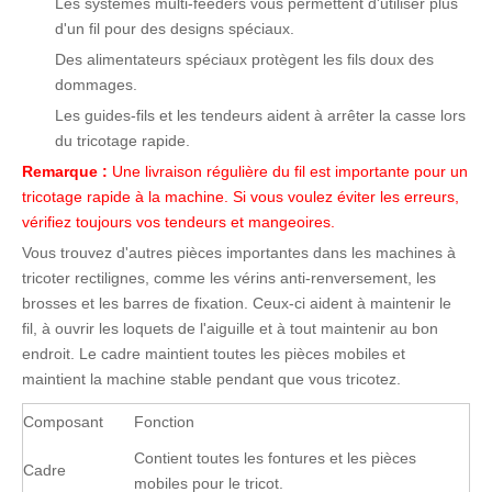
Les systèmes multi-feeders vous permettent d'utiliser plus
d'un fil pour des designs spéciaux.
Des alimentateurs spéciaux protègent les fils doux des
dommages.
Les guides-fils et les tendeurs aident à arrêter la casse lors
du tricotage rapide.
Remarque :
Une livraison régulière du fil est importante pour un
tricotage rapide à la machine. Si vous voulez éviter les erreurs,
vérifiez toujours vos tendeurs et mangeoires.
Vous trouvez d'autres pièces importantes dans les machines à
tricoter rectilignes, comme les vérins anti-renversement, les
brosses et les barres de fixation. Ceux-ci aident à maintenir le
fil, à ouvrir les loquets de l'aiguille et à tout maintenir au bon
endroit. Le cadre maintient toutes les pièces mobiles et
maintient la machine stable pendant que vous tricotez.
Composant
Fonction
Contient toutes les fontures et les pièces
Cadre
mobiles pour le tricot.