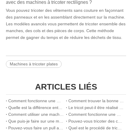
avec des machines à tricoter rectilignes ?
Vous pouvez tricoter des vêtements sans couture en façonnant
des panneaux et en les assemblant directement sur la machine.
Les modèles avancés vous permettent de tricoter ensemble des
manches, des cols et des pièces de corps. Cette méthode
permet de gagner du temps et de réduire les déchets de tissu.
Machines à tricoter plates
ARTICLES LIÉS
Comment fonctionne une machine à tricoter circulaire ?
Comment trouver la bonne machine à tricoter industrielle en fonction de votre entreprise
Quelle est la différence entre les machines à tricoter circulaires et rectilignes ?
Le tricot peut-il être réalisé à la machine ? Un guide complet sur la machine à tricoter
Comment utiliser une machine à tricoter
Comment fonctionne une machine à tricoter
Que puis-je faire sur une machine à tricoter
Pouvez-vous tricoter des chaussettes sur une machine à tricoter
Pouvez-vous faire un pull avec une machine à tricoter
Quel est le procédé de tricotage à plat ?