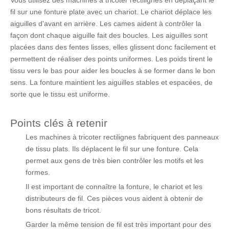
Vous utilisez des machines à tricoter rectilignes en déplaçant le
fil sur une fonture plate avec un chariot. Le chariot déplace les
aiguilles d'avant en arrière. Les cames aident à contrôler la
façon dont chaque aiguille fait des boucles. Les aiguilles sont
placées dans des fentes lisses, elles glissent donc facilement et
permettent de réaliser des points uniformes. Les poids tirent le
tissu vers le bas pour aider les boucles à se former dans le bon
sens. La fonture maintient les aiguilles stables et espacées, de
sorte que le tissu est uniforme.
Points clés à retenir
Les machines à tricoter rectilignes fabriquent des panneaux
de tissu plats. Ils déplacent le fil sur une fonture. Cela
permet aux gens de très bien contrôler les motifs et les
formes.
Il est important de connaître la fonture, le chariot et les
distributeurs de fil. Ces pièces vous aident à obtenir de
bons résultats de tricot.
Garder la même tension de fil est très important pour des