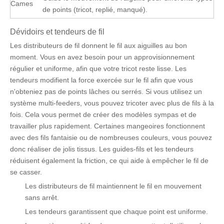
Cames
de points (tricot, replié, manqué).
Dévidoirs et tendeurs de fil
Les distributeurs de fil donnent le fil aux aiguilles au bon
moment. Vous en avez besoin pour un approvisionnement
régulier et uniforme, afin que votre tricot reste lisse. Les
tendeurs modifient la force exercée sur le fil afin que vous
n'obteniez pas de points lâches ou serrés. Si vous utilisez un
système multi-feeders, vous pouvez tricoter avec plus de fils à la
fois. Cela vous permet de créer des modèles sympas et de
travailler plus rapidement. Certaines mangeoires fonctionnent
avec des fils fantaisie ou de nombreuses couleurs, vous pouvez
donc réaliser de jolis tissus. Les guides-fils et les tendeurs
réduisent également la friction, ce qui aide à empêcher le fil de
se casser.
Les distributeurs de fil maintiennent le fil en mouvement
sans arrêt.
Les tendeurs garantissent que chaque point est uniforme.