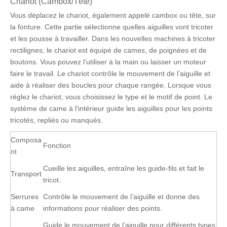
Chariot (Cambox/Tête)
Vous déplacez le chariot, également appelé cambox ou tête, sur
la fonture. Cette partie sélectionne quelles aiguilles vont tricoter
et les pousse à travailler. Dans les nouvelles machines à tricoter
rectilignes, le chariot est équipé de cames, de poignées et de
boutons. Vous pouvez l'utiliser à la main ou laisser un moteur
faire le travail. Le chariot contrôle le mouvement de l’aiguille et
aide à réaliser des boucles pour chaque rangée. Lorsque vous
réglez le chariot, vous choisissez le type et le motif de point. Le
système de came à l'intérieur guide les aiguilles pour les points
tricotés, repliés ou manqués.
Composa
Fonction
nt
Cueille les aiguilles, entraîne les guide-fils et fait le
Transport
tricot.
Serrures
Contrôle le mouvement de l’aiguille et donne des
à came
informations pour réaliser des points.
Guide le mouvement de l’aiguille pour différents types