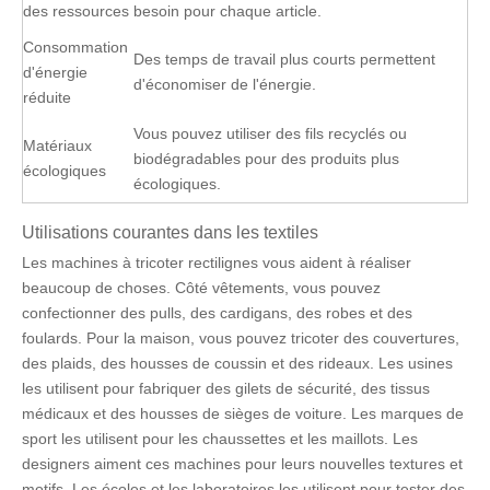
des ressources
besoin pour chaque article.
Consommation
Des temps de travail plus courts permettent
d'énergie
d'économiser de l'énergie.
réduite
Vous pouvez utiliser des fils recyclés ou
Matériaux
biodégradables pour des produits plus
écologiques
écologiques.
Utilisations courantes dans les textiles
Les machines à tricoter rectilignes vous aident à réaliser
beaucoup de choses. Côté vêtements, vous pouvez
confectionner des pulls, des cardigans, des robes et des
foulards. Pour la maison, vous pouvez tricoter des couvertures,
des plaids, des housses de coussin et des rideaux. Les usines
les utilisent pour fabriquer des gilets de sécurité, des tissus
médicaux et des housses de sièges de voiture. Les marques de
sport les utilisent pour les chaussettes et les maillots. Les
designers aiment ces machines pour leurs nouvelles textures et
motifs. Les écoles et les laboratoires les utilisent pour tester des