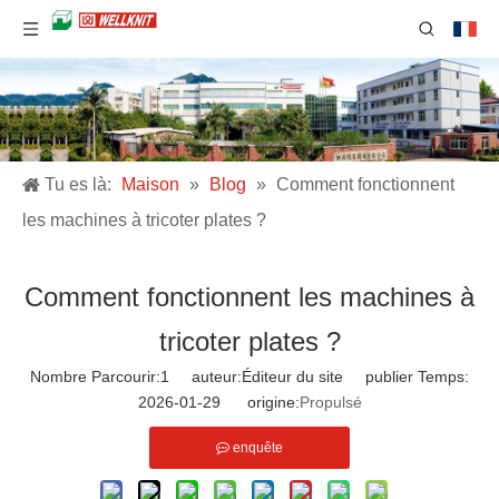
Tu es là:
Maison
»
Blog
»
Comment fonctionnent
les machines à tricoter plates ?
Comment fonctionnent les machines à
tricoter plates ?
Nombre Parcourir:
1
auteur:Éditeur du site publier Temps:
2026-01-29 origine:
Propulsé
enquête