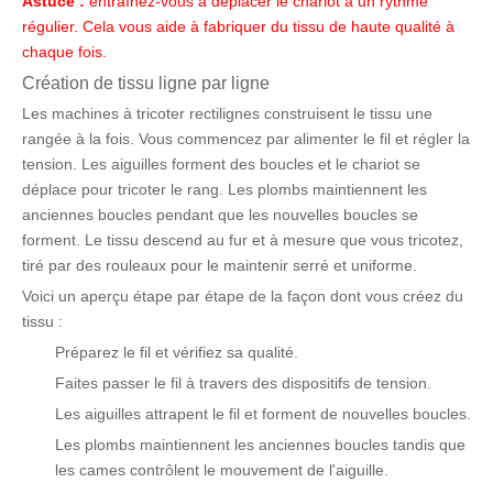
Astuce :
entraînez-vous à déplacer le chariot à un rythme
régulier. Cela vous aide à fabriquer du tissu de haute qualité à
chaque fois.
Création de tissu ligne par ligne
Les machines à tricoter rectilignes construisent le tissu une
rangée à la fois. Vous commencez par alimenter le fil et régler la
tension. Les aiguilles forment des boucles et le chariot se
déplace pour tricoter le rang. Les plombs maintiennent les
anciennes boucles pendant que les nouvelles boucles se
forment. Le tissu descend au fur et à mesure que vous tricotez,
tiré par des rouleaux pour le maintenir serré et uniforme.
Voici un aperçu étape par étape de la façon dont vous créez du
tissu :
Préparez le fil et vérifiez sa qualité.
Faites passer le fil à travers des dispositifs de tension.
Les aiguilles attrapent le fil et forment de nouvelles boucles.
Les plombs maintiennent les anciennes boucles tandis que
les cames contrôlent le mouvement de l'aiguille.