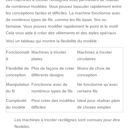
de nombreux modèles. Vous pouvez basculer rapidement entre
les conceptions faciles et difficiles. La machine fonctionne avec
de nombreux types de fils, comme les fils épais, fins ou
fantaisie. Vous pouvez modifier rapidement le point et le motif.
Cela vous aide à créer des vêtements et des styles spéciaux.
Voici un tableau qui montre la flexibilité du modèle :
Fonctionnalit
Machines à tricoter
Machines à tricoter
é
plates
circulaires
Flexibilité de
Plus de façons de créer
Moins de choix de
conception
différents designs
conception
Manipulation
Fonctionne avec de
Ne fonctionne qu'avec
du fil
nombreux types de fils
certains fils
Complexité
Peut créer des modèles
Idéal pour réaliser plein
du modèle
difficiles
de choses simples
Les machines à tricoter rectilignes sont connues pour être
flexibles.