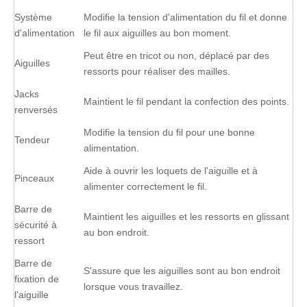
Système
Modifie la tension d'alimentation du fil et donne
d'alimentation
le fil aux aiguilles au bon moment.
Peut être en tricot ou non, déplacé par des
Aiguilles
ressorts pour réaliser des mailles.
Jacks
Maintient le fil pendant la confection des points.
renversés
Modifie la tension du fil pour une bonne
Tendeur
alimentation.
Aide à ouvrir les loquets de l'aiguille et à
Pinceaux
alimenter correctement le fil.
Barre de
Maintient les aiguilles et les ressorts en glissant
sécurité à
au bon endroit.
ressort
Barre de
S'assure que les aiguilles sont au bon endroit
fixation de
lorsque vous travaillez.
l'aiguille