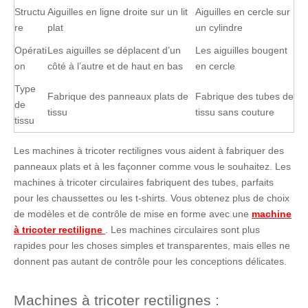
Structu
Aiguilles en ligne droite sur un lit
Aiguilles en cercle sur
re
plat
un cylindre
Opérati
Les aiguilles se déplacent d’un
Les aiguilles bougent
on
côté à l’autre et de haut en bas
en cercle
Type
Fabrique des panneaux plats de
Fabrique des tubes de
de
tissu
tissu sans couture
tissu
Les machines à tricoter rectilignes vous aident à fabriquer des
panneaux plats et à les façonner comme vous le souhaitez. Les
machines à tricoter circulaires fabriquent des tubes, parfaits
pour les chaussettes ou les t-shirts. Vous obtenez plus de choix
de modèles et de contrôle de mise en forme avec une
machine
à tricoter rectiligne
. Les machines circulaires sont plus
rapides pour les choses simples et transparentes, mais elles ne
donnent pas autant de contrôle pour les conceptions délicates.
Machines à tricoter rectilignes :