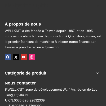
Navigation rapide
À propos de nous
WELLKNIT a été fondée à Taiwan depuis 1987, et en 1995,
nous avons établi la base de production à Quanzhou, Fujian, est
le premier fabricant de machines à tricoter trame financé par
Taiwan à prendre racine à Quanzhou.
Catégorie de produit
Nous contacter
WELLKNIT, zone de développement Wan' An, région de Lou

Jiang,
Fujian
CN
CN:0086-595-22632339

TW:00886-3-3798292