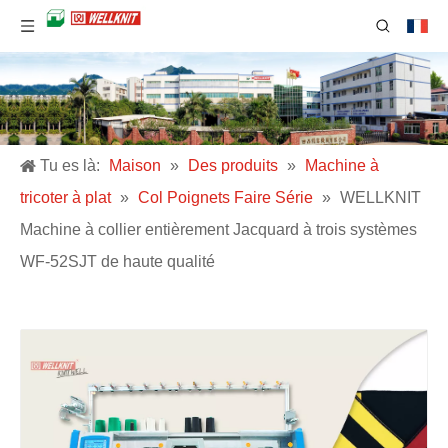
Tu es là:
Maison
»
Des produits
»
Machine à
tricoter à plat
»
Col Poignets Faire Série
»
WELLKNIT
Machine à collier entièrement Jacquard à trois systèmes
WF-52SJT de haute qualité