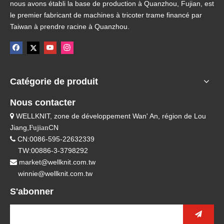
nous avons établi la base de production à Quanzhou, Fujian, est
le premier fabricant de machines à tricoter trame financé par
Taiwan à prendre racine à Quanzhou.
Catégorie de produit
Nous contacter
WELLKNIT, zone de développement Wan' An, région de Lou

Jiang,
Fujian
CN
CN:0086-595-22632339

TW:00886-3-3798292
market@wellknit.com.tw

winnie@wellknit.com.tw
S'abonner