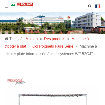
Tu es là:
Maison
»
Des produits
»
Machine à
tricoter à plat
»
Col Poignets Faire Série
»
Machine à
tricoter plate informatisée à trois systèmes WF-52CJT