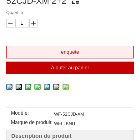
52CJD-XM 2+2
Quantité:
enquête
Ajouter au panier
Modèle:
WF-52CJD-XM
Marque de produit:
WELLKNIT
Description du produit