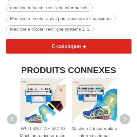
machine à tricoter rectiligne informatisée
Machine à tricoter à plat pour dessus de chaussures
Machine à tricoter rectiligne système 2+2
E-catalogue
PRODUITS CONNEXES
52CJT
WELLKNIT WF-52CJD
Machine à tricoter plate
WELLK
er plate
Machine à tricoter plate
informatisée par
t