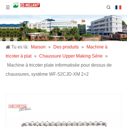
Tu es là:
Maison
»
Des produits
»
Machine à
tricoter à plat
»
Chaussure Upper Making Série
»
Machine à tricoter plate informatisée pour dessus de
chaussures, système WF-52CJD-XM 2+2