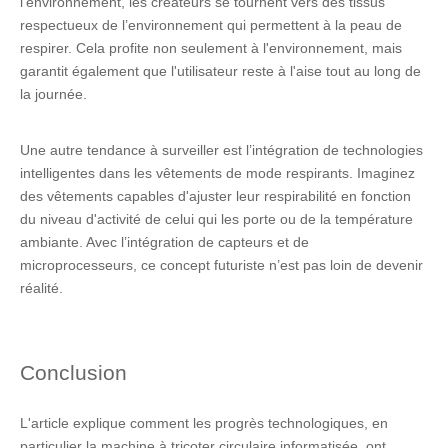
l’environnement, les créateurs se tournent vers des tissus
respectueux de l’environnement qui permettent à la peau de
respirer. Cela profite non seulement à l'environnement, mais
garantit également que l'utilisateur reste à l'aise tout au long de
la journée.
Une autre tendance à surveiller est l’intégration de technologies
intelligentes dans les vêtements de mode respirants. Imaginez
des vêtements capables d'ajuster leur respirabilité en fonction
du niveau d'activité de celui qui les porte ou de la température
ambiante. Avec l’intégration de capteurs et de
microprocesseurs, ce concept futuriste n’est pas loin de devenir
réalité.
Conclusion
L'article explique comment les progrès technologiques, en
particulier la machine à tricoter circulaire informatisée, ont