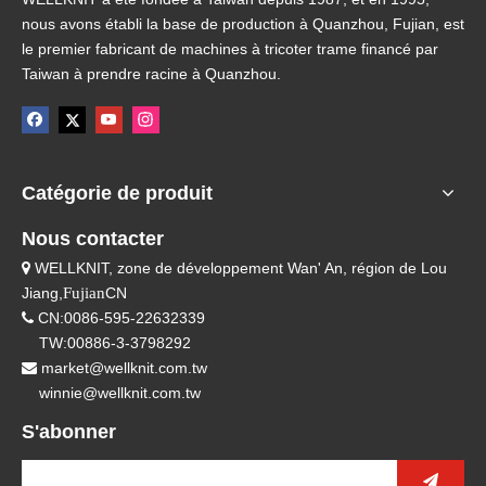
nous avons établi la base de production à Quanzhou, Fujian, est
le premier fabricant de machines à tricoter trame financé par
Taiwan à prendre racine à Quanzhou.
Catégorie de produit
Nous contacter
WELLKNIT, zone de développement Wan' An, région de Lou

Jiang,
Fujian
CN
CN:0086-595-22632339

TW:00886-3-3798292
market@wellknit.com.tw

winnie@wellknit.com.tw
S'abonner