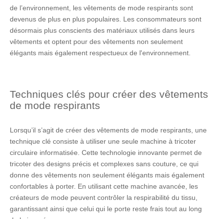
de l’environnement, les vêtements de mode respirants sont
devenus de plus en plus populaires. Les consommateurs sont
désormais plus conscients des matériaux utilisés dans leurs
vêtements et optent pour des vêtements non seulement
élégants mais également respectueux de l'environnement.
Techniques clés pour créer des vêtements
de mode respirants
Lorsqu’il s’agit de créer des vêtements de mode respirants, une
technique clé consiste à utiliser une seule machine à tricoter
circulaire informatisée. Cette technologie innovante permet de
tricoter des designs précis et complexes sans couture, ce qui
donne des vêtements non seulement élégants mais également
confortables à porter. En utilisant cette machine avancée, les
créateurs de mode peuvent contrôler la respirabilité du tissu,
garantissant ainsi que celui qui le porte reste frais tout au long