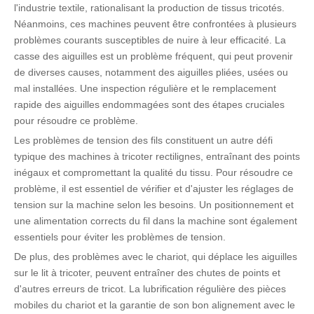
l'industrie textile, rationalisant la production de tissus tricotés.
Néanmoins, ces machines peuvent être confrontées à plusieurs
problèmes courants susceptibles de nuire à leur efficacité. La
casse des aiguilles est un problème fréquent, qui peut provenir
de diverses causes, notamment des aiguilles pliées, usées ou
mal installées. Une inspection régulière et le remplacement
rapide des aiguilles endommagées sont des étapes cruciales
pour résoudre ce problème.
Les problèmes de tension des fils constituent un autre défi
typique des machines à tricoter rectilignes, entraînant des points
inégaux et compromettant la qualité du tissu. Pour résoudre ce
problème, il est essentiel de vérifier et d'ajuster les réglages de
tension sur la machine selon les besoins. Un positionnement et
une alimentation corrects du fil dans la machine sont également
essentiels pour éviter les problèmes de tension.
De plus, des problèmes avec le chariot, qui déplace les aiguilles
sur le lit à tricoter, peuvent entraîner des chutes de points et
d'autres erreurs de tricot. La lubrification régulière des pièces
mobiles du chariot et la garantie de son bon alignement avec le