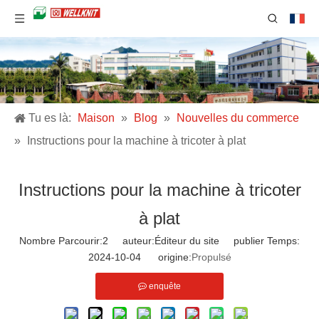
Tu es là:
Maison
»
Blog
»
Nouvelles du commerce
»
Instructions pour la machine à tricoter à plat
Instructions pour la machine à tricoter
à plat
Nombre Parcourir:
2
auteur:Éditeur du site publier Temps:
2024-10-04 origine:
Propulsé
enquête