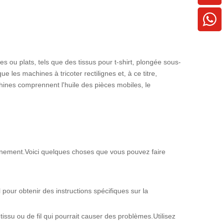
es ou plats, tels que des tissus pour t-shirt, plongée sous-
es machines à tricoter rectilignes et, à ce titre,
hines comprennent l'huile des pièces mobiles, le
onnement.Voici quelques choses que vous pouvez faire
our obtenir des instructions spécifiques sur la
tissu ou de fil qui pourrait causer des problèmes.Utilisez