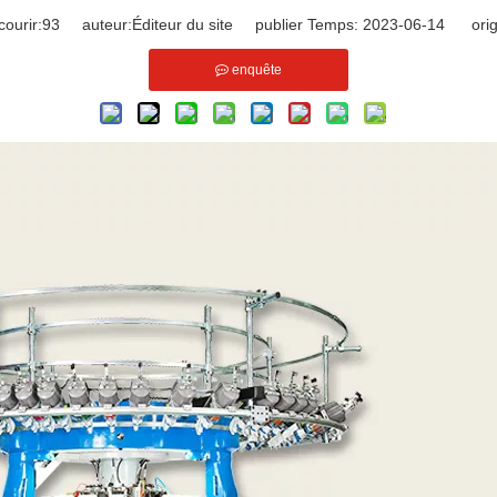
ourir:
93
auteur:Éditeur du site publier Temps: 2023-06-14 orig
enquête