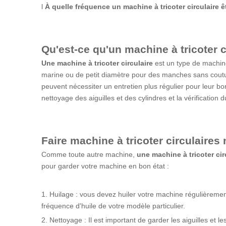
l
À quelle fréquence un
machine à tricoter circulaire
êt
Qu'est-ce qu'un
machine à tricoter c
Une machine à tricoter circulaire
est un type de machine 
marine ou de petit diamètre pour des manches sans coutur
peuvent nécessiter un entretien plus régulier pour leur 
nettoyage des aiguilles et des cylindres et la vérification 
Faire
machine à tricoter circulaire
s 
Comme toute autre machine,
une machine à tricoter cir
pour garder votre machine en bon état :
1. Huilage : vous devez huiler votre machine régulièremen
fréquence d'huile de votre modèle particulier.
2. Nettoyage : Il est important de garder les aiguilles et 