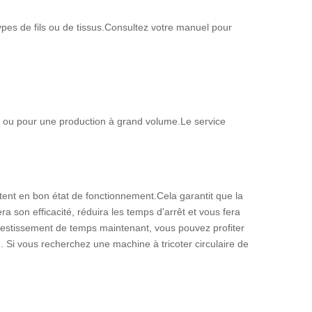
types de fils ou de tissus.Consultez votre manuel pour
nt ou pour une production à grand volume.Le service
stent en bon état de fonctionnement.Cela garantit que la
a son efficacité, réduira les temps d'arrêt et vous fera
nvestissement de temps maintenant, vous pouvez profiter
. Si vous recherchez une machine à tricoter circulaire de