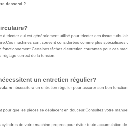
re desservi ?
irculaire
?
à tricoter qui est généralement utilisé pour tricoter des tissus tutbulair
e.Ces machines sont souvent considérées comme plus spécialisées que l
bon fonctionnement.Certaines tâches d'entretien courantes pour ces mac
du réglage correct de la tension.
nécessitent un entretien régulier?
culaire
nécessitera un entretien régulier pour assurer son bon foncti
t pour que les pièces se déplacent en douceur.Consultez votre manuel p
les cylindres de votre machine propres pour éviter toute accumulation de 