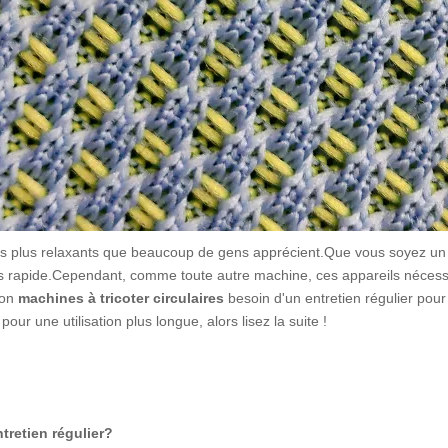
 les plus relaxants que beaucoup de gens apprécient.Que vous soyez un 
plus rapide.Cependant, comme toute autre machine, ces appareils nécess
non
machines à tricoter circulaires
besoin d'un entretien régulier pour
ur une utilisation plus longue, alors lisez la suite !
tretien régulier?