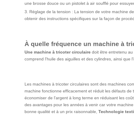
une brosse douce ou un pistolet à air soufflé pour essuyer
3. Réglage de la tension : La tension de votre machine dev
obtenir des instructions spécifiques sur la façon de procéd
À quelle fréquence un
machine à tri
Une machine à tricoter circulaire
doit être entretenu au
comprend l'huile des aiguilles et des cylindres, ainsi que l
Les machines à tricoter circulaires sont des machines com
machine fonctionne efficacement et réduit les défauts de ti
économiser de l'argent à long terme en réduisant les coû
des avantages pour les années à venir car votre machine à
bonne qualité et à un prix raisonnable,
Technologie texti