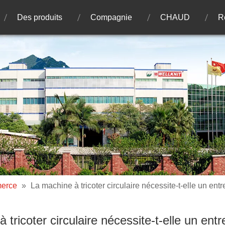
Des produits
Compagnie
CHAUD
R
merce
»
La machine à tricoter circulaire nécessite-t-elle un entr
 tricoter circulaire nécessite-t-elle un entre