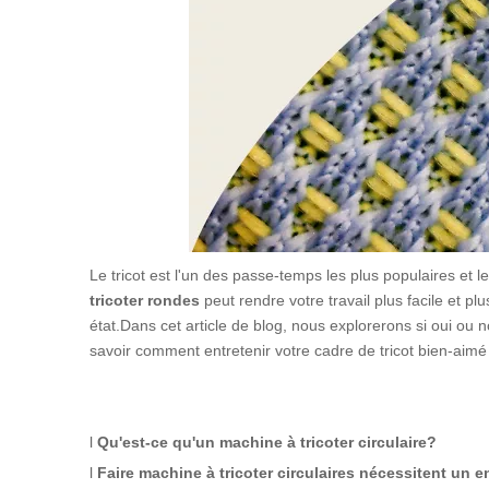
Le tricot est l'un des passe-temps les plus populaires et
tricoter rondes
peut rendre votre travail plus facile et 
état.Dans cet article de blog, nous explorerons si oui ou 
savoir comment entretenir votre cadre de tricot bien-aimé po
l
Qu'est-ce qu'un
machine à tricoter circulaire
?
l
Faire
machine à tricoter circulaire
s nécessitent un en