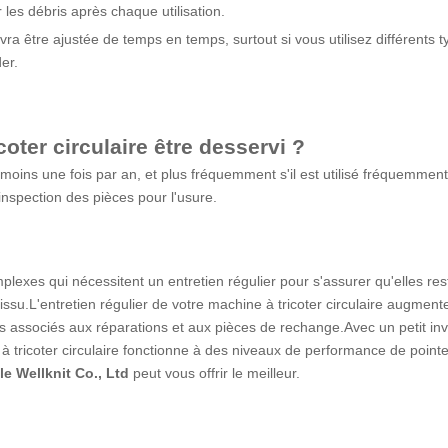
 les débris après chaque utilisation.
ra être ajustée de temps en temps, surtout si vous utilisez différents 
er.
coter circulaire
être desservi ?
 moins une fois par an, et plus fréquemment s'il est utilisé fréquemme
'inspection des pièces pour l'usure.
plexes qui nécessitent un entretien régulier pour s'assurer qu'elles re
ssu.L'entretien régulier de votre machine à tricoter circulaire augmenter
ts associés aux réparations et aux pièces de rechange.Avec un petit i
 tricoter circulaire fonctionne à des niveaux de performance de pointe
le Wellknit Co., Ltd
peut vous offrir le meilleur.