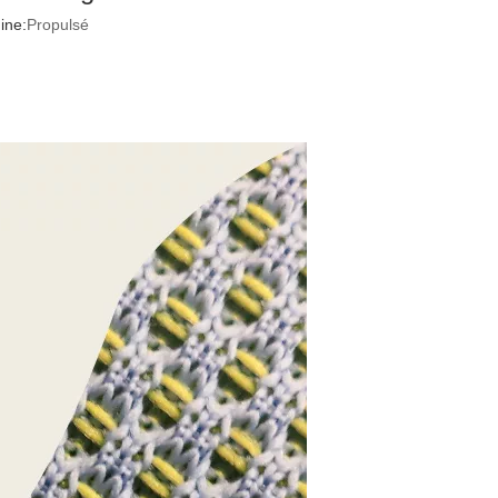
ine:
Propulsé