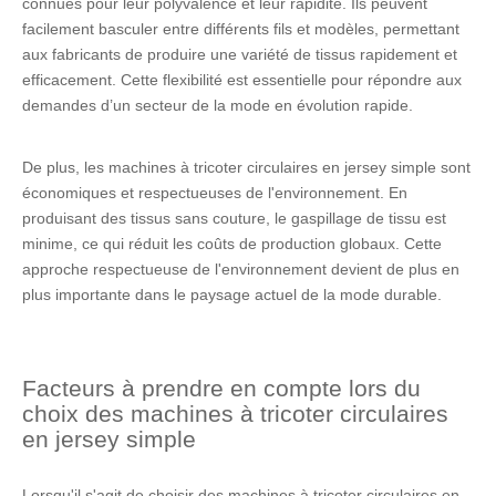
connues pour leur polyvalence et leur rapidité. Ils peuvent
facilement basculer entre différents fils et modèles, permettant
aux fabricants de produire une variété de tissus rapidement et
efficacement. Cette flexibilité est essentielle pour répondre aux
demandes d’un secteur de la mode en évolution rapide.
De plus, les machines à tricoter circulaires en jersey simple sont
économiques et respectueuses de l'environnement. En
produisant des tissus sans couture, le gaspillage de tissu est
minime, ce qui réduit les coûts de production globaux. Cette
approche respectueuse de l'environnement devient de plus en
plus importante dans le paysage actuel de la mode durable.
Facteurs à prendre en compte lors du
choix des machines à tricoter circulaires
en jersey simple
Lorsqu'il s'agit de choisir des machines à tricoter circulaires en