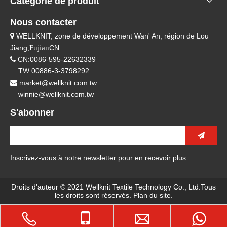
Catégorie de produit
Nous contacter
WELLKNIT, zone de développement Wan' An, région de Lou

Jiang,
Fujian
CN
CN:0086-595-22632339

TW:00886-3-3798292
market@wellknit.com.tw

winnie@wellknit.com.tw
S'abonner
Inscrivez-vous à notre newsletter pour en recevoir plus.
Droits d'auteur © 2021 Wellknit Textile Technology Co., Ltd.Tous
les droits sont réservés.
Plan du site
.