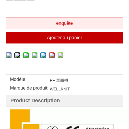
enquête
Ajouter au panier
Modèle:
PF 單面機
Marque de produit:
WELLKNIT
Product Description