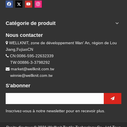
Catégorie de produit
Nous contacter
WELLKNIT, zone de développement Wan' An, région de Lou

Jiang,
Fujian
CN
CN:0086-595-22632339

TW:00886-3-3798292
market@wellknit.com.tw

winnie@wellknit.com.tw
S'abonner
Inscrivez-vous à notre newsletter pour en recevoir plus.