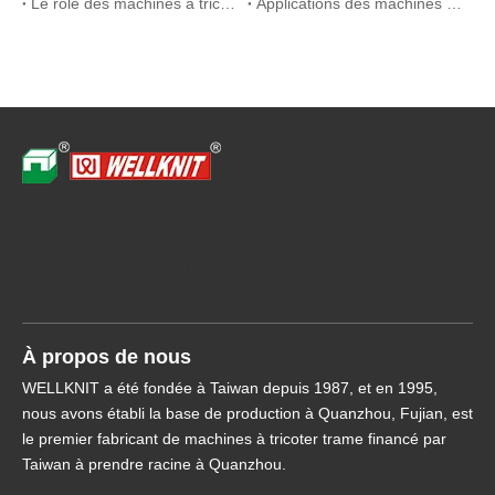
Le rôle des machines à tricot circulaire dans la production de textile médical
Applications des machines à tricot circulaire dans la fabrication de textiles modernes
Navigation rapide
À propos de nous
WELLKNIT a été fondée à Taiwan depuis 1987, et en 1995,
nous avons établi la base de production à Quanzhou, Fujian, est
le premier fabricant de machines à tricoter trame financé par
Taiwan à prendre racine à Quanzhou.