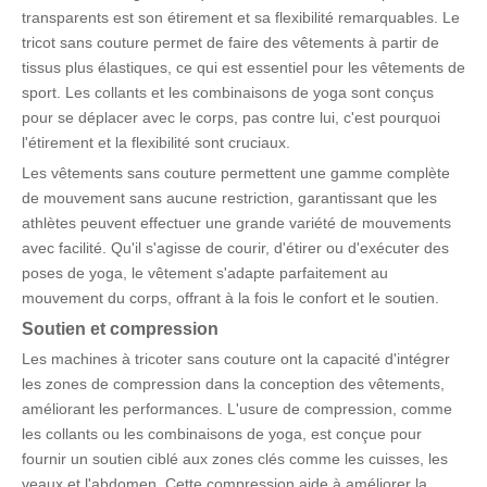
transparents est son étirement et sa flexibilité remarquables. Le
tricot sans couture permet de faire des vêtements à partir de
tissus plus élastiques, ce qui est essentiel pour les vêtements de
sport. Les collants et les combinaisons de yoga sont conçus
pour se déplacer avec le corps, pas contre lui, c'est pourquoi
l'étirement et la flexibilité sont cruciaux.
Les vêtements sans couture permettent une gamme complète
de mouvement sans aucune restriction, garantissant que les
athlètes peuvent effectuer une grande variété de mouvements
avec facilité. Qu'il s'agisse de courir, d'étirer ou d'exécuter des
poses de yoga, le vêtement s'adapte parfaitement au
mouvement du corps, offrant à la fois le confort et le soutien.
Soutien et
compression
Les machines à tricoter sans couture ont la capacité d'intégrer
les zones de compression dans la conception des vêtements,
améliorant les performances. L'usure de compression, comme
les collants ou les combinaisons de yoga, est conçue pour
fournir un soutien ciblé aux zones clés comme les cuisses, les
veaux et l'abdomen. Cette compression aide à améliorer la