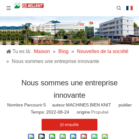
Tu es là:
Maison
»
Blog
»
Nouvelles de la société
»
Nous sommes une entreprise innovante
Nous sommes une entreprise
innovante
Nombre Parcourir:
5
auteur:MACHINES BIEN KNIT publier
Temps: 2022-08-24 origine:
Propulsé
enquête