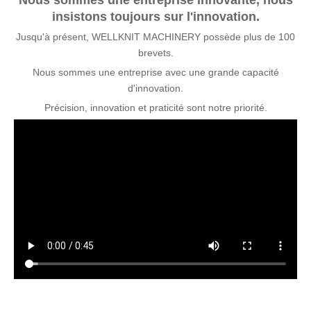
Nous sommes une entreprise innovante, nous
insistons toujours sur l'innovation.
Jusqu'à présent, WELLKNIT MACHINERY possède plus de 100
brevets.
Nous sommes une entreprise avec une grande capacité
d'innovation.
Précision, innovation et praticité sont notre priorité.