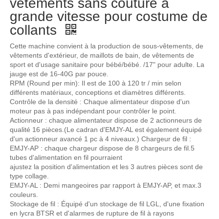
vêtements sans couture à
grande vitesse pour costume de
collants
Cette machine convient à la production de sous-vêtements, de
vêtements d'extérieur, de maillots de bain, de vêtements de
sport et d'usage sanitaire pour bébé/bébé. /17" pour adulte. La
jauge est de 16-40G par pouce.
RPM (Round per min): Il est de 100 à 120 tr / min selon
différents matériaux, conceptions et diamètres différents.
Contrôle de la densité : Chaque alimentateur dispose d'un
moteur pas à pas indépendant pour contrôler le point.
Actionneur : chaque alimentateur dispose de 2 actionneurs de
qualité 16 pièces.(Le cadran d'EMJY-AL est également équipé
d'un actionneur avancé 1 pc à 4 niveaux.) Chargeur de fil :
EMJY-AP : chaque chargeur dispose de 8 chargeurs de fil.5
tubes d'alimentation en fil pourraient
ajustez la position d'alimentation et les 3 autres pièces sont de
type collage.
EMJY-AL : Demi mangeoires par rapport à EMJY-AP, et max.3
couleurs.
Stockage de fil : Équipé d'un stockage de fil LGL, d'une fixation
en lycra BTSR et d'alarmes de rupture de fil à rayons