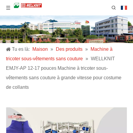
Tu es là:
Maison
»
Des produits
»
Machine à
tricoter sous-vêtements sans couture
»
WELLKNIT
EMJY-AP 12-17 pouces Machine à tricoter sous-
vêtements sans couture à grande vitesse pour costume
de collants