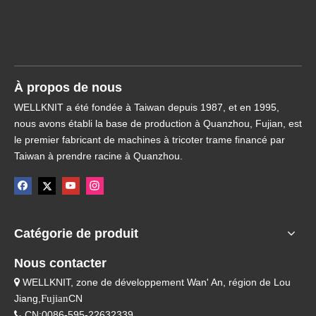
Navigation rapide
À propos de nous
WELLKNIT a été fondée à Taiwan depuis 1987, et en 1995,
nous avons établi la base de production à Quanzhou, Fujian, est
le premier fabricant de machines à tricoter trame financé par
Taiwan à prendre racine à Quanzhou.
Catégorie de produit
Nous contacter
WELLKNIT, zone de développement Wan' An, région de Lou

Jiang,
Fujian
CN
CN:0086-595-22632339
