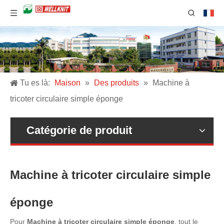
Tu es là:
Maison
»
Des produits
»
Machine à
tricoter circulaire simple éponge
Catégorie de produit
Machine à tricoter circulaire simple
éponge
Pour
Machine à tricoter circulaire simple éponge
, tout le