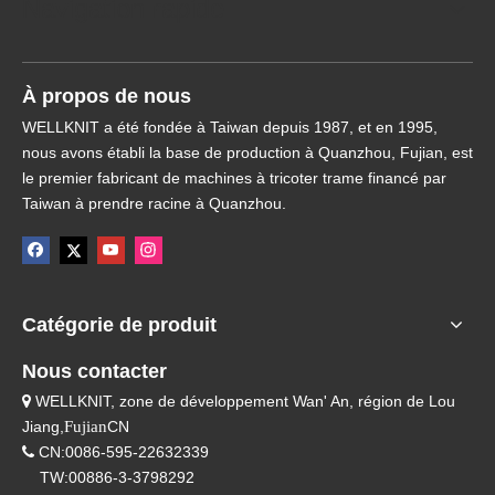
Navigation rapide
À propos de nous
WELLKNIT a été fondée à Taiwan depuis 1987, et en 1995,
nous avons établi la base de production à Quanzhou, Fujian, est
le premier fabricant de machines à tricoter trame financé par
Taiwan à prendre racine à Quanzhou.
Catégorie de produit
Nous contacter
WELLKNIT, zone de développement Wan' An, région de Lou

Jiang,
Fujian
CN
CN:0086-595-22632339

TW:00886-3-3798292