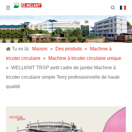
Tu es là:
Maison
»
Des produits
»
Machine à
tricoter circulaire
»
Machine à tricoter circulaire unique
»
WELLKNIT TRSP petit cadre de jambe Machine à
tricoter circulaire simple Terry professionnelle de haute
qualité