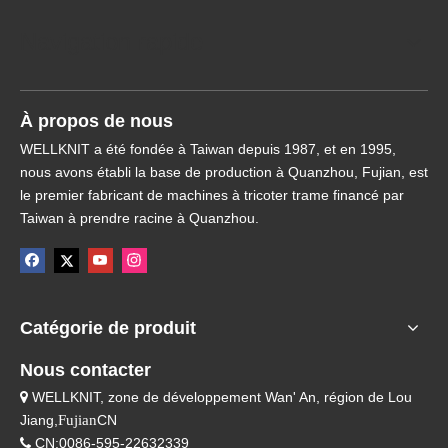
Navigation rapide
À propos de nous
WELLKNIT a été fondée à Taiwan depuis 1987, et en 1995,
nous avons établi la base de production à Quanzhou, Fujian, est
le premier fabricant de machines à tricoter trame financé par
Taiwan à prendre racine à Quanzhou.
Catégorie de produit
Nous contacter
WELLKNIT, zone de développement Wan' An, région de Lou

Jiang,
Fujian
CN
CN:0086-595-22632339
