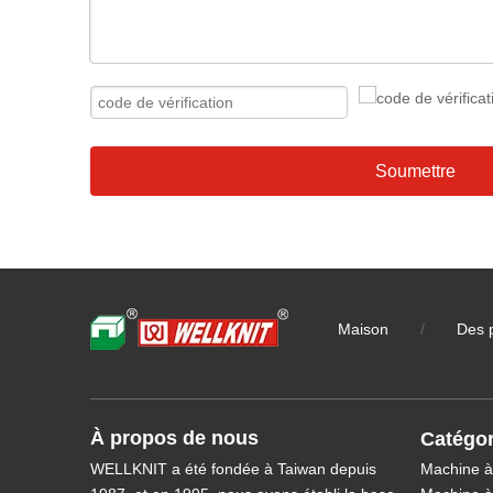
Soumettre
Maison
/
Des 
À propos de nous
Catégor
WELLKNIT a été fondée à Taiwan depuis
Machine à 