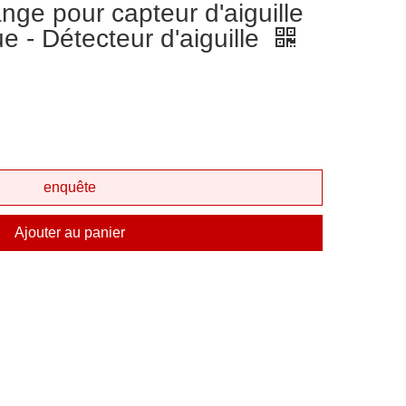
nge pour capteur d'aiguille
e - Détecteur d'aiguille
enquête
Ajouter au panier