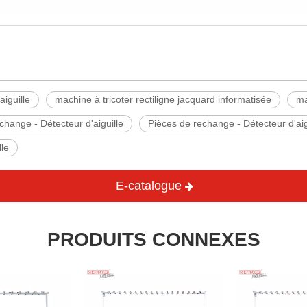
iguille
machine à tricoter rectiligne jacquard informatisée
ma
change - Détecteur d'aiguille
Pièces de rechange - Détecteur d'aig
lle
E-catalogue
PRODUITS CONNEXES