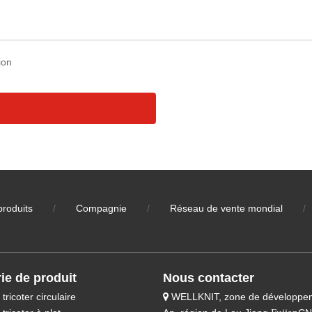
produits
/
Compagnie
/
Réseau de vente mondial
/
ie de produit
Nous contacter
tricoter circulaire
WELLKNIT, zone de développe
