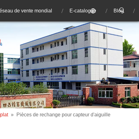
éseau de vente mondial
E-catalogue
Blog
plat
»
Pièces de rechange pour capteur d'aiguille