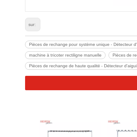
sur:
Pièces de rechange pour système unique - Détecteur d'a
machine à tricoter rectiligne manuelle
Pièces de re
Pièces de rechange de haute qualité - Détecteur d'aigui