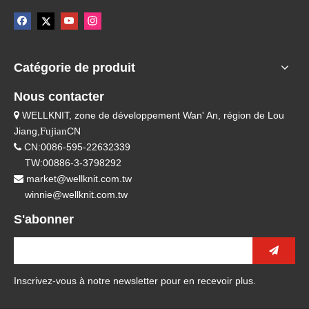
Catégorie de produit
Nous contacter
WELLKNIT, zone de développement Wan' An, région de Lou

Jiang,
Fujian
CN
CN:0086-595-22632339

TW:00886-3-3798292
market@wellknit.com.tw

winnie@wellknit.com.tw
S'abonner
Inscrivez-vous à notre newsletter pour en recevoir plus.