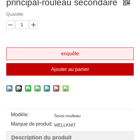
principal-rouleau secondaire
Quantité:
enquête
Ajouter au panier
Modèle:
Sous-rouleau
Marque de produit:
WELLKNIT
Description du produit