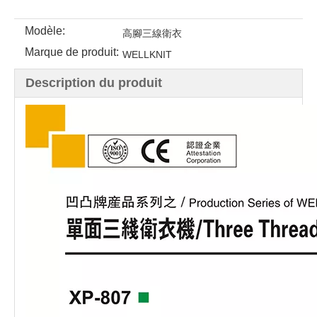
Modèle:
高腳三線衛衣
Marque de produit:
WELLKNIT
Description du produit