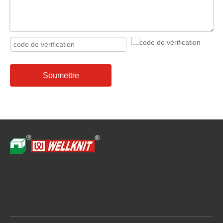
Soumettre
Navigation rapide