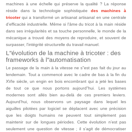
machines à une échelle qui préserve la qualité ? La réponse
réside dans la technologie sophistiquée
des machines à
tricoter
qui a transformé un artisanat artisanal en une centrale
d’efficacité industrielle. Même si l'âme du tricot à la main réside
dans ses irrégularités et sa touche personnelle, le monde de la
mécanique a trouvé des moyens de reproduire, et souvent de
surpasser, l'intégrité structurelle du travail manuel.
L"évolution de la machine à tricoter : des
frameworks à l"automatisation
Le passage de la main à la vitesse ne s"est pas fait du jour au
lendemain. Tout a commencé avec le cadre de bas à la fin du
XVIe siècle, un engin en bois encombrant qui a jeté les bases
de tout ce que nous portons aujourd"hui. Les systèmes
modernes sont allés bien au-delà de ces premiers leviers.
Aujourd’hui, nous observons un paysage dans lequel les
aiguilles pilotées par logiciel se déplacent avec une précision
que les doigts humains ne peuvent tout simplement pas
maintenir sur de longues périodes. Cette évolution n’est pas
seulement une question de vitesse ; il s’agit de démocratiser