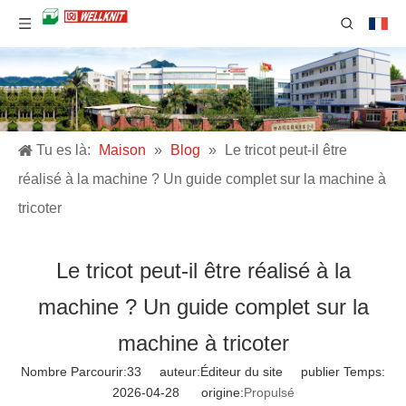
Tu es là:
Maison
»
Blog
»
Le tricot peut-il être
réalisé à la machine ? Un guide complet sur la machine à
tricoter
Le tricot peut-il être réalisé à la
machine ? Un guide complet sur la
machine à tricoter
Nombre Parcourir:
33
auteur:Éditeur du site publier Temps:
2026-04-28 origine:
Propulsé