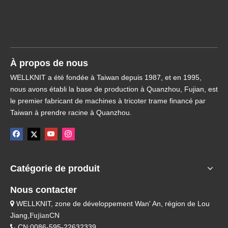
Navigation rapide
À propos de nous
WELLKNIT a été fondée à Taiwan depuis 1987, et en 1995,
nous avons établi la base de production à Quanzhou, Fujian, est
le premier fabricant de machines à tricoter trame financé par
Taiwan à prendre racine à Quanzhou.
Catégorie de produit
Nous contacter
WELLKNIT, zone de développement Wan' An, région de Lou

Jiang,
Fujian
CN
CN:0086-595-22632339
