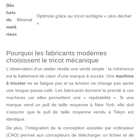
Déc
hets
Optimisé grâce au tricot rectiligne « zéro déchet
de
Minimal
»
maté
riaux
Pourquoi les fabricants modernes
choisissent le tricot mécanique
L'observation d'un atelier révèle une vérité simple : la cohérence
est le battement de cœur d'une marque à succès. Une
machine
à tricoter
ne se fatigue pas et sa tension ne change pas après
une longue pause-café. Les fabricants donnent la priorité à ces
machines car elles permettent une « répétabilité ». Si une
marque vend un pull de taille moyenne à New York, elle doit
s'assurer que le pull de taille moyenne vendu à Tokyo est
identique.
De plus, l"intégration de la conception assistée par ordinateur
(CAO) permet aux concepteurs de télécharger un fichier et de