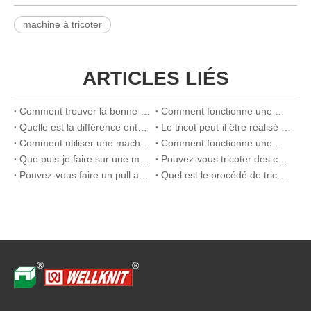
machine à tricoter
ARTICLES LIÉS
Comment trouver la bonne machine à tricoter industrielle en fonction de votre entreprise
Comment fonctionne une machine à tricoter circulaire ?
Quelle est la différence entre les machines à tricoter circulaires et rectilignes ?
Le tricot peut-il être réalisé à la machine ? Un guide complet sur la machine à tricoter
Comment utiliser une machine à tricoter
Comment fonctionne une machine à tricoter
Que puis-je faire sur une machine à tricoter
Pouvez-vous tricoter des chaussettes sur une machine à tricoter
Pouvez-vous faire un pull avec une machine à tricoter
Quel est le procédé de tricotage à plat ?