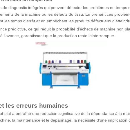
s de diagnostic intégrés qui peuvent détecter les problèmes en temps r
ignements de la machine ou les défauts du tissu. En prenant ces problè
 les temps d'arrêt et en empêchant les produits défectueux d'atteindr
ce prédictive, ce qui réduit la probabilité d'échecs de machine non pla
à l'avance, garantissant que la production reste ininterrompue.
et les erreurs humaines
cot plat a entraîné une réduction significative de la dépendance à la ma
chine, la maintenance et le dépannage, la nécessité d'une implication d