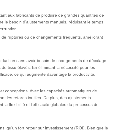
ant aux fabricants de produire de grandes quantités de
imine le besoin d'ajustements manuels, réduisant le temps
erruption.
n de ruptures ou de changements fréquents, améliorant
roduction sans avoir besoin de changements de décalage
 de tissu élevés. En éliminant la nécessité pour les
fficace, ce qui augmente davantage la productivité.
e et conceptions. Avec les capacités automatiques de
nt les retards inutiles. De plus, des ajustements
la flexibilité et l'efficacité globales du processus de
si qu'un fort retour sur investissement (ROI). Bien que le