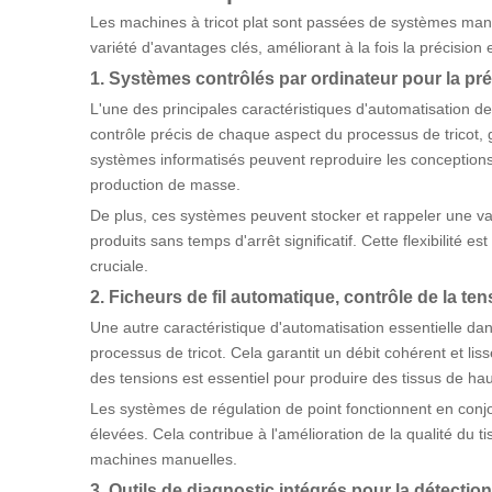
Les machines à tricot plat sont passées de systèmes manu
variété d'avantages clés, améliorant à la fois la précision e
1. Systèmes contrôlés par ordinateur pour la pré
L'une des principales caractéristiques d'automatisation d
contrôle précis de chaque aspect du processus de tricot, 
systèmes informatisés peuvent reproduire les conceptions 
production de masse.
De plus, ces systèmes peuvent stocker et rappeler une va
produits sans temps d'arrêt significatif. Cette flexibilit
cruciale.
2. Ficheurs de fil automatique, contrôle de la ten
Une autre caractéristique d'automatisation essentielle dan
processus de tricot. Cela garantit un débit cohérent et li
des tensions est essentiel pour produire des tissus de hau
Les systèmes de régulation de point fonctionnent en conj
élevées. Cela contribue à l'amélioration de la qualité du t
machines manuelles.
3. Outils de diagnostic intégrés pour la détectio