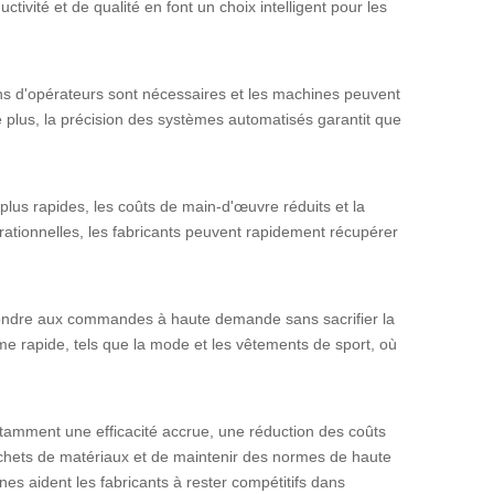
ctivité et de qualité en font un choix intelligent pour les
ins d'opérateurs sont nécessaires et les machines peuvent
e plus, la précision des systèmes automatisés garantit que
plus rapides, les coûts de main-d'œuvre réduits et la
rationnelles, les fabricants peuvent rapidement récupérer
répondre aux commandes à haute demande sans sacrifier la
me rapide, tels que la mode et les vêtements de sport, où
notamment une efficacité accrue, une réduction des coûts
échets de matériaux et de maintenir des normes de haute
es aident les fabricants à rester compétitifs dans