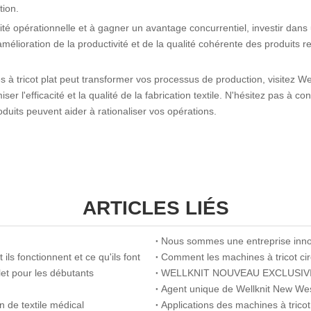
tion.
cité opérationnelle et à gagner un avantage concurrentiel, investir dans
mélioration de la productivité et de la qualité cohérente des produits r
à tricot plat peut transformer vos processus de production, visitez We
 l'efficacité et la qualité de la fabrication textile. N'hésitez pas à co
duits peuvent aider à rationaliser vos opérations.
ARTICLES LIÉS
Nous sommes une entreprise inn
ls fonctionnent et ce qu'ils font
et pour les débutants
WELLKNIT NOUVEAU EXCLUSIV
Agent unique de Wellknit New Wes
n de textile médical
Applications des machines à tricot