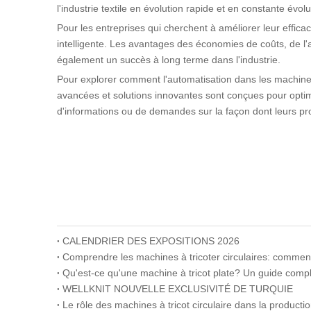
l'industrie textile en évolution rapide et en constante évolu
Pour les entreprises qui cherchent à améliorer leur effica
intelligente. Les avantages des économies de coûts, de l'a
également un succès à long terme dans l'industrie.
Pour explorer comment l'automatisation dans les machines 
avancées et solutions innovantes sont conçues pour optimiser
d'informations ou de demandes sur la façon dont leurs pro
CALENDRIER DES EXPOSITIONS 2026
Comprendre les machines à tricoter circulaires: comment i
Qu'est-ce qu'une machine à tricot plate? Un guide compl
WELLKNIT NOUVELLE EXCLUSIVITÉ DE TURQUIE
Le rôle des machines à tricot circulaire dans la productio