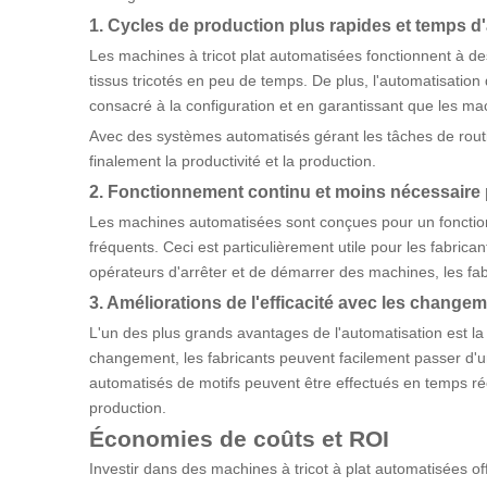
1. Cycles de production plus rapides et temps d'a
Les machines à tricot plat automatisées fonctionnent à d
tissus tricotés en peu de temps. De plus, l'automatisation 
consacré à la configuration et en garantissant que les m
Avec des systèmes automatisés gérant les tâches de rout
finalement la productivité et la production.
2. Fonctionnement continu et moins nécessaire
Les machines automatisées sont conçues pour un fonctio
fréquents. Ceci est particulièrement utile pour les fabric
opérateurs d'arrêter et de démarrer des machines, les fab
3. Améliorations de l'efficacité avec les change
L'un des plus grands avantages de l'automatisation est la
changement, les fabricants peuvent facilement passer d'un
automatisés de motifs peuvent être effectués en temps réel 
production.
Économies de coûts et ROI
Investir dans des machines à tricot à plat automatisées of