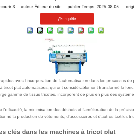
courir:
3
auteur:Éditeur du site publier Temps: 2025-08-05 origi
enquête
ès rapides avec l'incorporation de l'automatisation dans les processus d
tricot plat automatisées, qui ont considérablement transformé le fonc
 large gamme de tissus tricotés, incorporent de plus en plus des système
 l'efficacité, la minimisation des déchets et l'amélioration de la précisi
tionné la production de vêtements, d'accessoires et d'autres textiles tr
s clés dans les machines à tricot plat