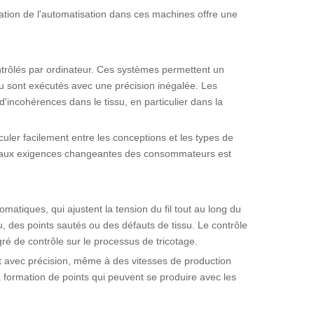
ation de l'automatisation dans ces machines offre une
ntrôlés par ordinateur. Ces systèmes permettent un
ssu sont exécutés avec une précision inégalée. Les
'incohérences dans le tissu, en particulier dans la
ler facilement entre les conceptions et les types de
ondre aux exigences changeantes des consommateurs est
matiques, qui ajustent la tension du fil tout au long du
u, des points sautés ou des défauts de tissu. Le contrôle
gré de contrôle sur le processus de tricotage.
it avec précision, même à des vitesses de production
la formation de points qui peuvent se produire avec les