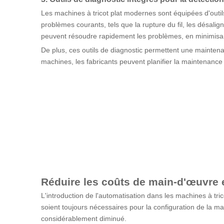
Les machines à tricot plat modernes sont équipées d'outil
problèmes courants, tels que la rupture du fil, les désal
peuvent résoudre rapidement les problèmes, en minimisant
De plus, ces outils de diagnostic permettent une maintenan
machines, les fabricants peuvent planifier la maintenance 
Réduire les coûts de main-d'œuvre 
L'introduction de l'automatisation dans les machines à tri
soient toujours nécessaires pour la configuration de la ma
considérablement diminué.