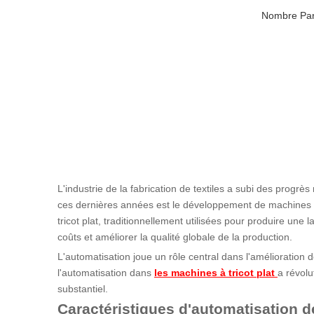
Nombre Par
L'industrie de la fabrication de textiles a subi des progr
ces dernières années est le développement de machines à 
tricot plat, traditionnellement utilisées pour produire une
coûts et améliorer la qualité globale de la production.
L'automatisation joue un rôle central dans l'amélioration de
l'automatisation dans
les machines à tricot plat
a révolu
substantiel.
Caractéristiques d'automatisation de