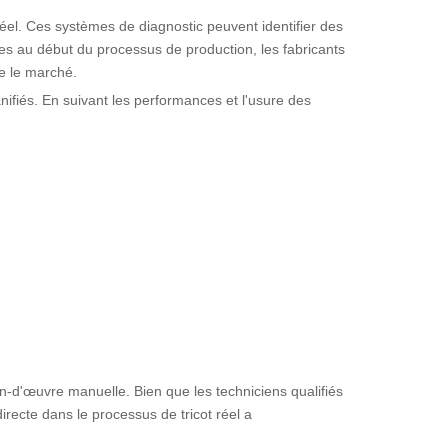
éel. Ces systèmes de diagnostic peuvent identifier des
mes au début du processus de production, les fabricants
e le marché.
nifiés. En suivant les performances et l'usure des
in-d'œuvre manuelle. Bien que les techniciens qualifiés
irecte dans le processus de tricot réel a