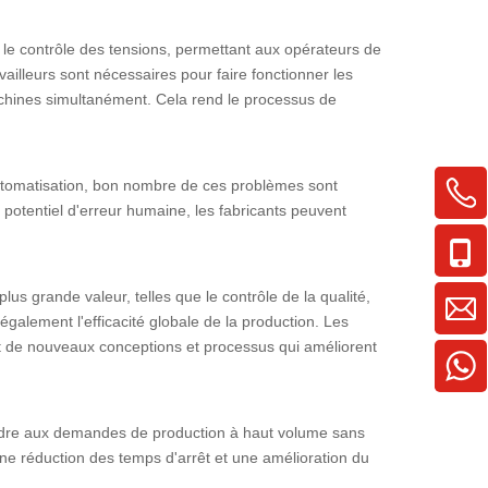
et le contrôle des tensions, permettant aux opérateurs de
ailleurs sont nécessaires pour faire fonctionner les
achines simultanément. Cela rend le processus de
automatisation, bon nombre de ces problèmes sont
e potentiel d'erreur humaine, les fabricants peuvent
us grande valeur, telles que le contrôle de la qualité,
également l'efficacité globale de la production. Les
nt de nouveaux conceptions et processus qui améliorent
épondre aux demandes de production à haut volume sans
ne réduction des temps d'arrêt et une amélioration du