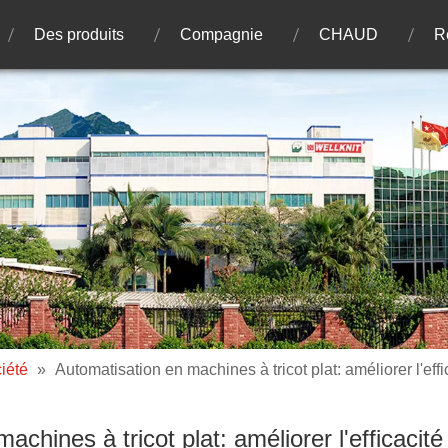
Des produits
Compagnie
CHAUD
R
iété
»
Automatisation en machines à tricot plat: améliorer l'effi
chines à tricot plat: améliorer l'efficacité