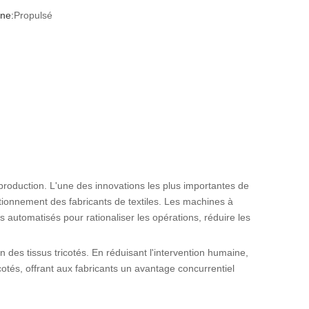
ne:
Propulsé
e production. L'une des innovations les plus importantes de
tionnement des fabricants de textiles. Les machines à
s automatisés pour rationaliser les opérations, réduire les
on des tissus tricotés. En réduisant l'intervention humaine,
icotés, offrant aux fabricants un avantage concurrentiel