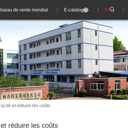
éseau de vente mondial
E-catalogue
Blog
cacité et réduire les coûts
 et réduire les coûts