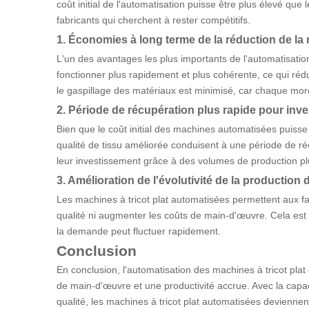
coût initial de l'automatisation puisse être plus élevé que 
fabricants qui cherchent à rester compétitifs.
1. Économies à long terme de la réduction de la 
L'un des avantages les plus importants de l'automatisati
fonctionner plus rapidement et plus cohérente, ce qui réd
le gaspillage des matériaux est minimisé, car chaque morce
2. Période de récupération plus rapide pour in
Bien que le coût initial des machines automatisées puisse 
qualité de tissu améliorée conduisent à une période de ré
leur investissement grâce à des volumes de production plus
3. Amélioration de l'évolutivité de la product
Les machines à tricot plat automatisées permettent aux f
qualité ni augmenter les coûts de main-d'œuvre. Cela est 
la demande peut fluctuer rapidement.
Conclusion
En conclusion, l'automatisation des machines à tricot plat
de main-d'œuvre et une productivité accrue. Avec la capa
qualité, les machines à tricot plat automatisées deviennen