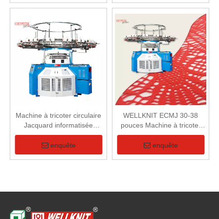
Machine à tricoter circulaire
WELLKNIT ECMJ 30-38
Jacquard informatisée
pouces Machine à tricoter
unique
circulaire Jacquard
informatisée unique pour
enquête
enquête
tissu Jacquard