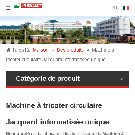
Tu es là:
Maison
»
Des produits
»
Machine à
tricoter circulaire Jacquard informatisée unique
Catégorie de produit
Machine à tricoter circulaire
Jacquard informatisée unique
Bien tricoté
est le fabricant et les fournisseurs de
Machine à