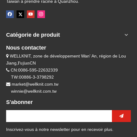
Taiwan à prendre racine à Quanzhou.
Catégorie de produit
Nous contacter
WELLKNIT, zone de développement Wan' An, région de Lou

Jiang,
Fujian
CN
CN:0086-595-22632339

TW:00886-3-3798292
market@wellknit.com.tw

winnie@wellknit.com.tw
S'abonner
Inscrivez-vous à notre newsletter pour en recevoir plus.