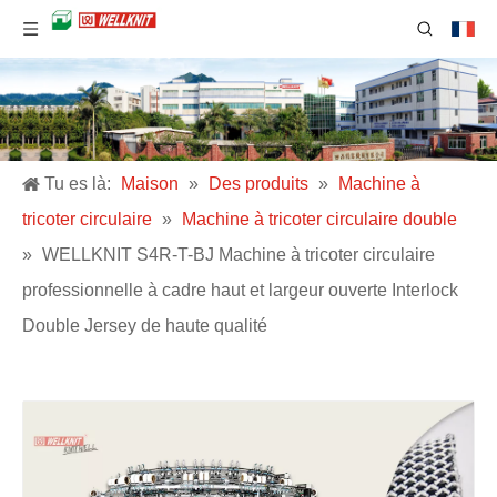
Tu es là:
Maison
»
Des produits
»
Machine à
tricoter circulaire
»
Machine à tricoter circulaire double
»
WELLKNIT S4R-T-BJ Machine à tricoter circulaire
professionnelle à cadre haut et largeur ouverte Interlock
Double Jersey de haute qualité