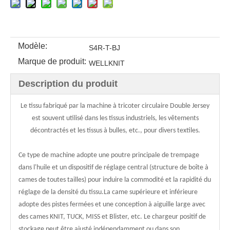
Modèle:
S4R-T-BJ
Marque de produit:
WELLKNIT
Description du produit
Le tissu fabriqué par la machine à tricoter circulaire Double Jersey
est souvent utilisé dans les tissus industriels, les vêtements
décontractés et les tissus à bulles, etc., pour divers textiles.
Ce type de machine adopte une poutre principale de trempage
dans l'huile et un dispositif de réglage central (structure de boîte à
cames de toutes tailles) pour induire la commodité et la rapidité du
réglage de la densité du tissu.La came supérieure et inférieure
adopte des pistes fermées et une conception à aiguille large avec
des cames KNIT, TUCK, MISS et Blister, etc. Le chargeur positif de
stockage peut être ajusté indépendamment ou dans son