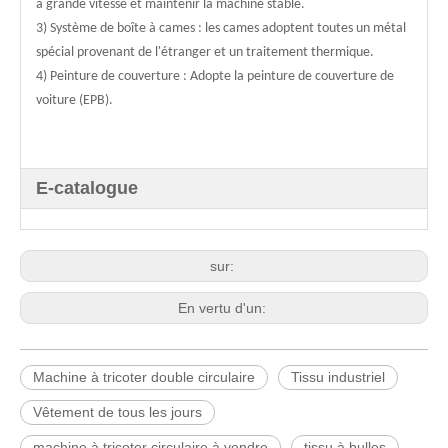
à grande vitesse et maintenir la machine stable.
3) Système de boîte à cames : les cames adoptent toutes un métal
spécial provenant de l'étranger et un traitement thermique.
4) Peinture de couverture : Adopte la peinture de couverture de
voiture (EPB).
E-catalogue
sur:
En vertu d'un:
Machine à tricoter double circulaire
Tissu industriel
Vêtement de tous les jours
machine à tricoter circulaire à vendre
tissu à bulles