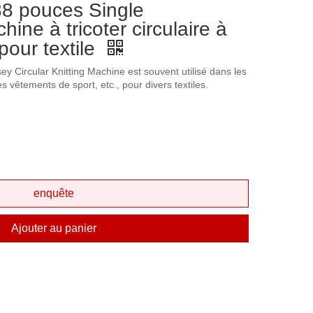
8 pouces Single
hine à tricoter circulaire à
pour textile
sey Circular Knitting Machine est souvent utilisé dans les
es vêtements de sport, etc., pour divers textiles.
enquête
Ajouter au panier