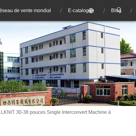
éseau de vente mondial
E-catalogue
Blog
KNIT 30-38 pouces Single Interconvert Machine à