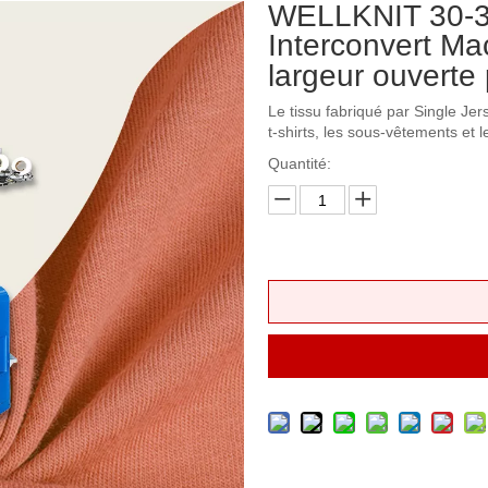
WELLKNIT 30-3
Interconvert Mac
largeur ouverte 
Le tissu fabriqué par Single Jer
t-shirts, les sous-vêtements et l
Quantité: